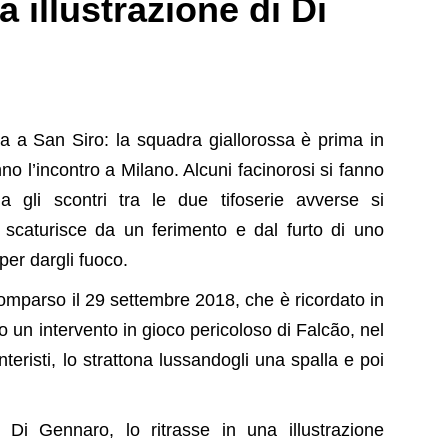
a illustrazione di Di
 a San Siro: la squadra giallorossa è prima in
nno l’incontro a Milano. Alcuni facinorosi si fanno
a gli scontri tra le due tifoserie avverse si
a scaturisce da un ferimento e dal furto di uno
a per dargli fuoco.
scomparso il 29 settembre 2018, che è ricordato in
o un intervento in gioco pericoloso di Falcão, nel
nteristi, lo strattona lussandogli una spalla e poi
 Di Gennaro, lo ritrasse in una illustrazione