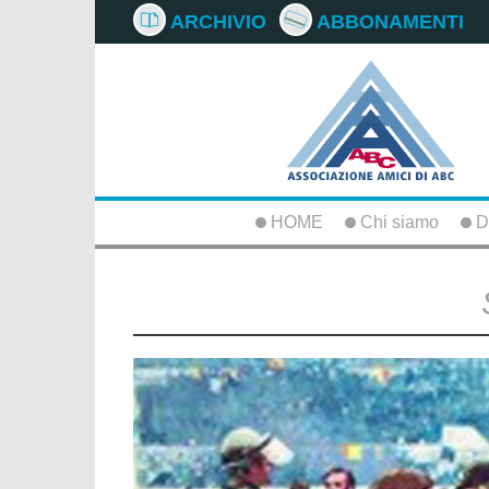
ARCHIVIO
ABBONAMENTI
HOME
Chi siamo
D