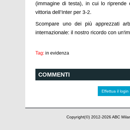
(immagine di testa), in cui lo riprende d
vittoria dell’Inter per 3-2.
Scompare uno dei più apprezzati arbitr
internazionale: il nostro ricordo con un'i
Tag:
in evidenza
COMMENTI
Effettua il log
Copyright(©) 2012-
2026
ABC Milan