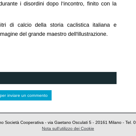
urante i disordini dopo l’incontro, finito con la
i di calcio della storia caclistica italiana e
mmagine del grande maestro dell'illustrazione.
in per inviare un commento
o Società Cooperativa - via Gaetano Osculati 5 - 20161 Milano - Tel.
Nota sull’utilizzo dei Cookie