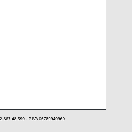
 02-367.48.590 - P.IVA 06789940969