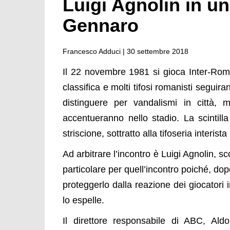
Luigi Agnolin in un
Gennaro
Francesco Adduci |
30 settembre 2018
Il 22 novembre 1981 si gioca Inter-Roma
classifica e molti tifosi romanisti seguira
distinguere per vandalismi in città, m
accentueranno nello stadio. La scintill
striscione, sottratto alla tifoseria interist
Ad arbitrare l’incontro è Luigi Agnolin, 
particolare per quell’incontro poiché, dop
proteggerlo dalla reazione dei giocatori i
lo espelle.
Il direttore responsabile di ABC, Aldo