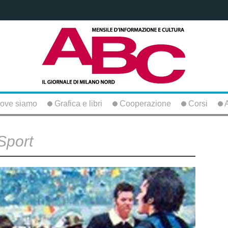
ove siamo
Grafica e libri
Cooperazione
Corsi
A
Sport