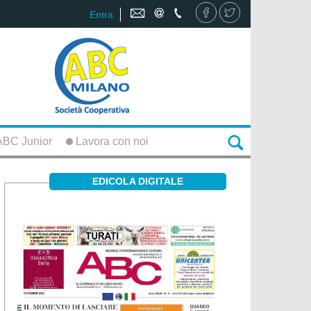
Entra
BC Junior
Lavora con noi
EDICOLA DIGITALE