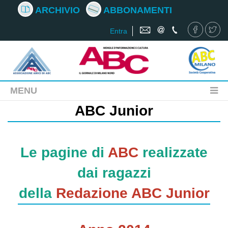
ARCHIVIO
ABBONAMENTI
Entra
MENU
ABC Junior
Le pagine di
ABC
realizzate
dai ragazzi
della
Redazione ABC Junior