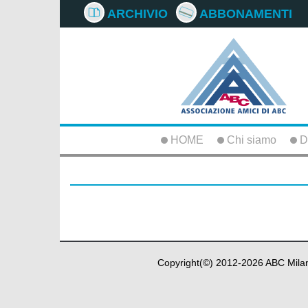
ARCHIVIO
ABBONAMENTI
HOME
Chi siamo
D
Copyright(©) 2012-
2026
ABC Milan