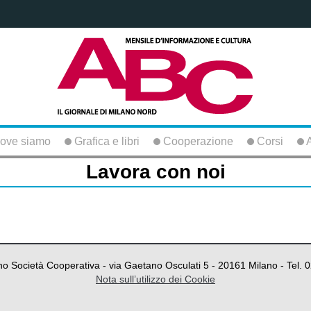
ove siamo
Grafica e libri
Cooperazione
Corsi
A
Lavora con noi
o Società Cooperativa - via Gaetano Osculati 5 - 20161 Milano - Tel.
Nota sull’utilizzo dei Cookie