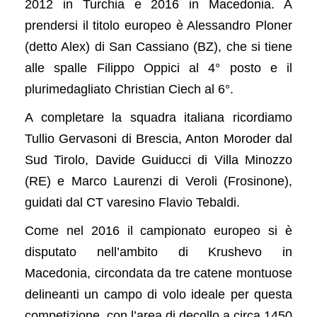
2012 in Turchia e 2016 in Macedonia. A
prendersi il titolo europeo è Alessandro Ploner
(detto Alex) di San Cassiano (BZ), che si tiene
alle spalle Filippo Oppici al 4° posto e il
plurimedagliato Christian Ciech al 6°.
A completare la squadra italiana ricordiamo
Tullio Gervasoni di Brescia, Anton Moroder dal
Sud Tirolo, Davide Guiducci di Villa Minozzo
(RE) e Marco Laurenzi di Veroli (Frosinone),
guidati dal CT varesino Flavio Tebaldi.
Come nel 2016 il campionato europeo si è
disputato nell’ambito di Krushevo in
Macedonia, circondata da tre catene montuose
delineanti un campo di volo ideale per questa
competizione, con l’area di decollo a circa 1450