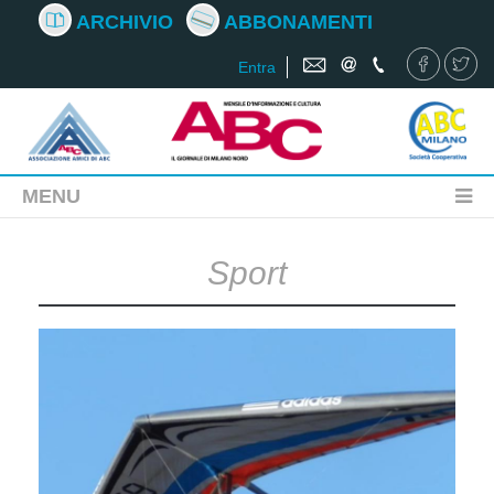
ARCHIVIO
ABBONAMENTI
Entra
MENU
Sport