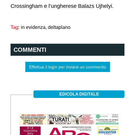
Crossingham e l’ungherese Balazs Ujhelyi.
Tag:
in evidenza,
deltaplano
COMMENTI
Effettua il login per inviare un commento
EDICOLA DIGITALE