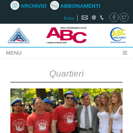
ARCHIVIO
ABBONAMENTI
Entra
MENU
Quartieri