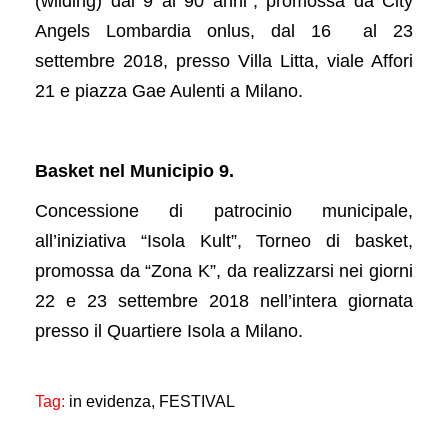
(wilding) dai 9 ai 90 anni”, promossa da City
Angels Lombardia onlus, dal 16 al 23
settembre 2018, presso Villa Litta, viale Affori
21 e piazza Gae Aulenti a Milano.
Basket nel Municipio 9.
Concessione di patrocinio municipale,
all’iniziativa “Isola Kult”, Torneo di basket,
promossa da “Zona K”, da realizzarsi nei giorni
22 e 23 settembre 2018 nell’intera giornata
presso il Quartiere Isola a Milano.
Tag:
in evidenza,
FESTIVAL