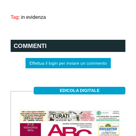
Tag:
in evidenza
COMMENTI
Effettua il login per inviare un commento
EDICOLA DIGITALE