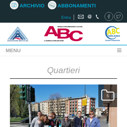
ARCHIVIO
ABBONAMENTI
Entra
MENU
Quartieri
5