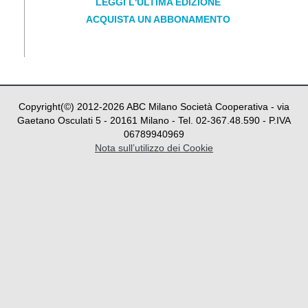
LEGGI L'ULTIMA EDIZIONE
ACQUISTA UN ABBONAMENTO
Copyright(©) 2012-
2026
ABC Milano Società Cooperativa - via
Gaetano Osculati 5 - 20161 Milano - Tel. 02-367.48.590 - P.IVA
06789940969
Nota sull’utilizzo dei Cookie