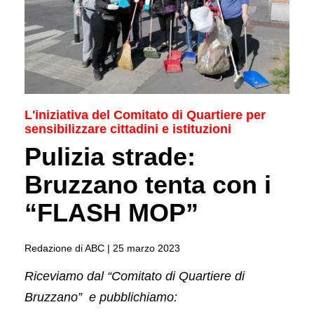
L'iniziativa del Comitato di Quartiere per
sensibilizzare cittadini e istituzioni
Pulizia strade:
Bruzzano tenta con i
“FLASH MOP”
Redazione di ABC |
25 marzo 2023
Riceviamo dal “Comitato di Quartiere di
Bruzzano” e pubblichiamo: