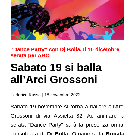
“Dance Party” con Dj Bolla. Il 10 dicembre
serata per ABC
Sabato 19 si balla
all’Arci Grossoni
Federico Russo |
18 novembre 2022
Sabato 19 novembre si torna a ballare all’Arci
Grossoni di via Assietta 32. Ad animare la
serata “Dance Party” sarà la presenza ormai
consolidata di
Dj Bolla
. Organizza la
Brigata