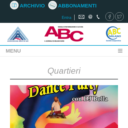
ARCHIVIO
ABBONAMENTI
Entra
MENU
Quartieri