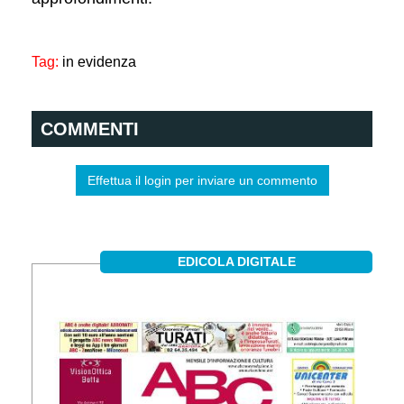
Tag:
in evidenza
COMMENTI
Effettua il login per inviare un commento
EDICOLA DIGITALE