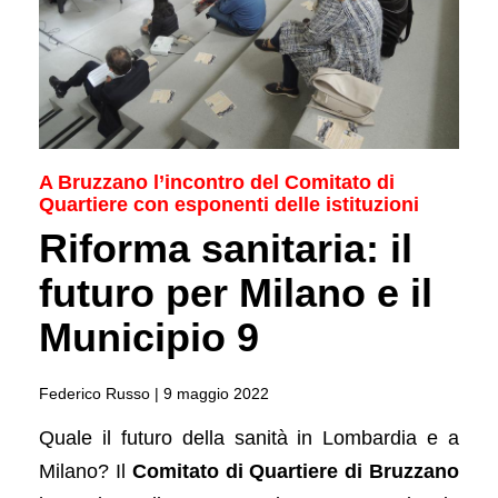
A Bruzzano l’incontro del Comitato di
Quartiere con esponenti delle istituzioni
Riforma sanitaria: il
futuro per Milano e il
Municipio 9
Federico Russo |
9 maggio 2022
Quale il futuro della sanità in Lombardia e a
Milano? Il
Comitato di Quartiere di Bruzzano