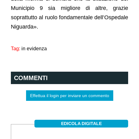
Municipio 9 sia migliore di altre, grazie
soprattutto al ruolo fondamentale dell’Ospedale
Niguarda».
Tag:
in evidenza
COMMENTI
Effettua il login per inviare un commento
EDICOLA DIGITALE