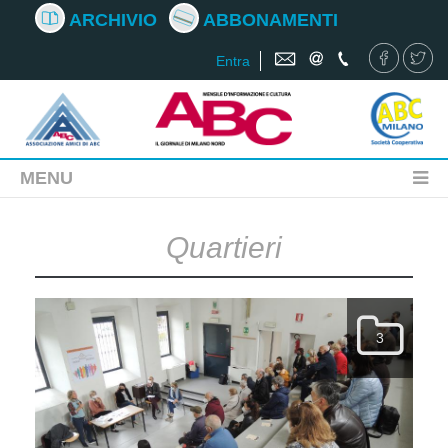
ARCHIVIO
ABBONAMENTI
Entra
MENU
Quartieri
3