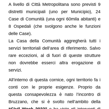
A livello di Città Metropolitana sono previsti 9
distretti municipali (uno per Municipio), 24
Case di Comunità (una ogni 60mila abitanti) e
8 Ospedali (che svolgono anche le funzioni
delle Case).
La Casa della Comunità aggregherà tutti i
servizi territoriali dell’area di riferimento. Salvo
rare eccezioni, al di fuori di queste strutture
non dovrebbe esserci altra erogazione di
servizi.
All’interno di questa cornice, ogni territorio fa i
conti con le proprie esigenze. Proprio da
questa consapevolezza è nato l’incontro di
Bruzzano, che si è svolto nell’ambito della
“Civil Week 2022”
e ha visto gli interventi di