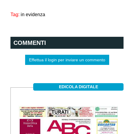
Tag:
in evidenza
COMMENTI
Effettua il login per inviare un commento
EDICOLA DIGITALE