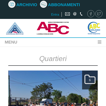
ARCHIVIO
ABBONAMENTI
Entra
MENU
Quartieri
6