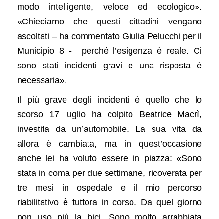
modo intelligente, veloce ed ecologico».
«Chiediamo che questi cittadini vengano
ascoltati – ha commentato Giulia Pelucchi per il
Municipio 8 - perché l’esigenza è reale. Ci
sono stati incidenti gravi e una risposta è
necessaria».
Il più grave degli incidenti è quello che lo
scorso 17 luglio ha colpito Beatrice Macrì,
investita da un’automobile. La sua vita da
allora è cambiata, ma in quest’occasione
anche lei ha voluto essere in piazza: «Sono
stata in coma per due settimane, ricoverata per
tre mesi in ospedale e il mio percorso
riabilitativo è tuttora in corso. Da quel giorno
non uso più la bici. Sono molto arrabbiata