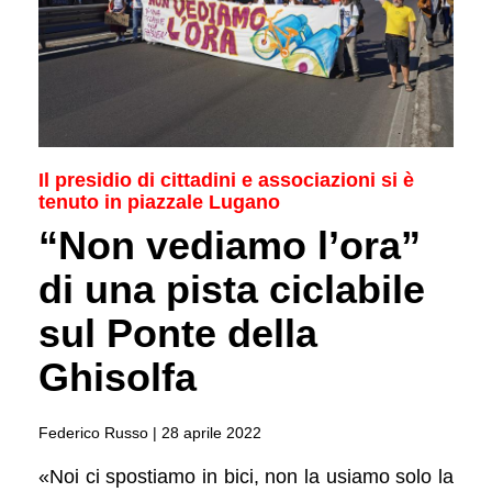
Il presidio di cittadini e associazioni si è
tenuto in piazzale Lugano
“Non vediamo l’ora”
di una pista ciclabile
sul Ponte della
Ghisolfa
Federico Russo |
28 aprile 2022
«Noi ci spostiamo in bici, non la usiamo solo la