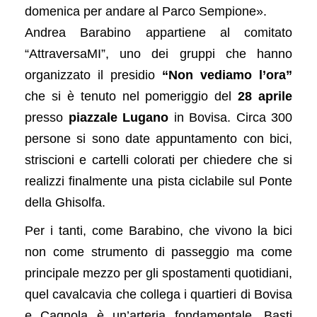
domenica per andare al Parco Sempione».
Andrea Barabino appartiene al comitato
“AttraversaMI”, uno dei gruppi che hanno
organizzato il presidio
“Non vediamo l’ora”
che si è tenuto nel pomeriggio del
28 aprile
presso
piazzale Lugano
in Bovisa. Circa 300
persone si sono date appuntamento con bici,
striscioni e cartelli colorati per chiedere che si
realizzi finalmente una pista ciclabile sul Ponte
della Ghisolfa.
Per i tanti, come Barabino, che vivono la bici
non come strumento di passeggio ma come
principale mezzo per gli spostamenti quotidiani,
quel cavalcavia che collega i quartieri di Bovisa
e Cagnola è un’arteria fondamentale. Basti