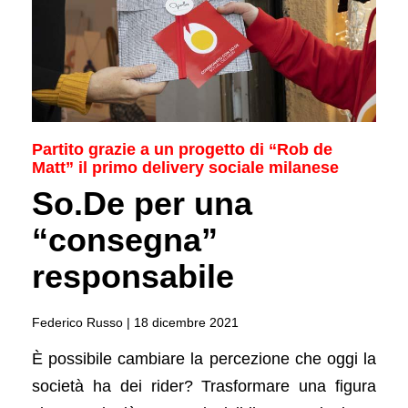
Partito grazie a un progetto di “Rob de
Matt” il primo delivery sociale milanese
So.De per una
“consegna”
responsabile
Federico Russo |
18 dicembre 2021
È possibile cambiare la percezione che oggi la
società ha dei rider? Trasformare una figura