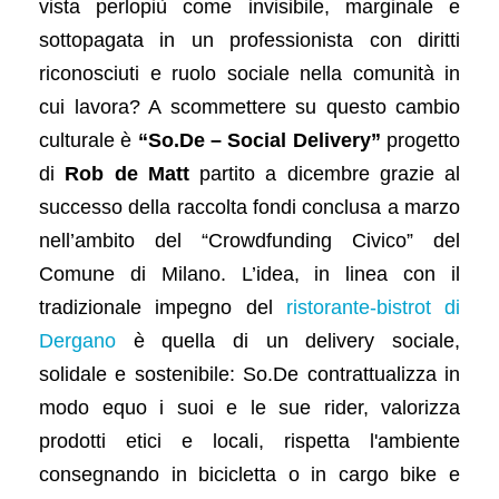
vista perlopiù come invisibile, marginale e
sottopagata in un professionista con diritti
riconosciuti e ruolo sociale nella comunità in
cui lavora? A scommettere su questo cambio
culturale è
“So.De – Social Delivery”
progetto
di
Rob de Matt
partito a dicembre grazie al
successo della raccolta fondi conclusa a marzo
nell’ambito del “Crowdfunding Civico” del
Comune di Milano. L’idea, in linea con il
tradizionale impegno del
ristorante-bistrot di
Dergano
è quella di un delivery sociale,
solidale e sostenibile: So.De contrattualizza in
modo equo i suoi e le sue rider, valorizza
prodotti etici e locali, rispetta l'ambiente
consegnando in bicicletta o in cargo bike e