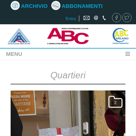
ARCHIVIO
ABBONAMENTI
Entra
MENU
Quartieri
2