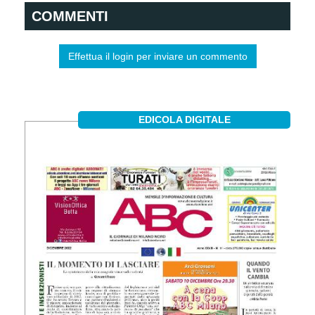
COMMENTI
Effettua il login per inviare un commento
EDICOLA DIGITALE