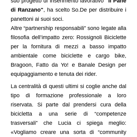
suo progetto di inserimento lavorativo
"Il Pane
di Ranzano"
, ha scelto So.De per distribuire i
panettoni ai suoi soci.
Altre “partnership responsabili” sono legate alla
filosofia dell’impatto zero: Rossignoli Biciclette
per la fornitura di mezzi a basso impatto
ambientale come biciclette e cargo bike,
Bragoon, Fatto da Yo! e Banale Design per
equipaggiamento e tenuta dei rider.
La centralità di questi ultimi si coglie anche dal
tipo di formazione professionale a loro
riservata. Si parte dal prendersi cura della
bicicletta a una serie di “competenze
trasversali” che Lucia ci spiega meglio:
«Vogliamo creare una sorta di “community