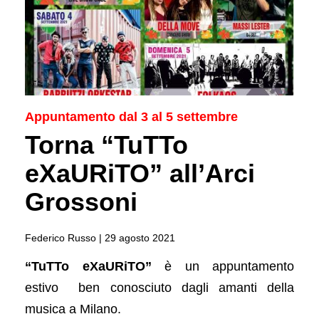
Appuntamento dal 3 al 5 settembre
Torna “TuTTo
eXaURiTO” all’Arci
Grossoni
Federico Russo |
29 agosto 2021
“TuTTo eXaURiTO”
è un appuntamento
estivo ben conosciuto dagli amanti della
musica a Milano.