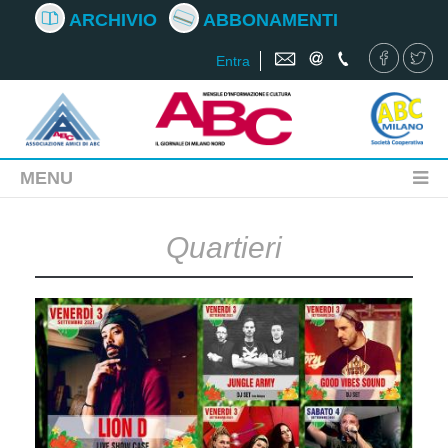
ARCHIVIO
ABBONAMENTI
Entra
MENU
Quartieri