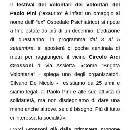
Il
festival dei volontari dei volontari del
Paolo Pini
(“exaurito” è infatti un omaggio al
nome dell’ “ex” Ospedale Psichiatrico) si ripete
a fine estate da più di un decennio. L’edizione
di quest’anno, in programma
dal 3 al 5
settembre
, si sposterà di poche centinaia di
metri per raggiungere il vicino
Circolo Arci
Grossoni
di via Assietta. «Come “Brigata
Volontaria” - spiega uno degli organizzatori,
Silvano De Nicolo - esistiamo da 25 anni e
siamo legati al Paolo Pini e alle sue attività di
solidarietà, ma non disdegniamo di dare una
mano anche altrove, se c’è bisogno. Più di tutto
ci interessa la socialità».
L’Arci Grossoni già dalla primavera propone