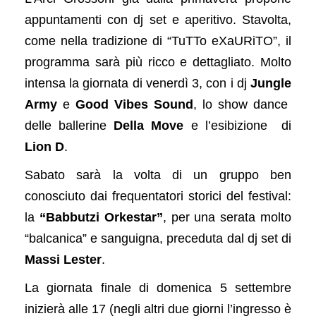
appuntamenti con dj set e aperitivo. Stavolta,
come nella tradizione di “TuTTo eXaURiTO”, il
programma sarà più ricco e dettagliato. Molto
intensa la giornata di venerdì 3, con i dj
Jungle
Army
e
Good Vibes Sound
, lo show dance
delle ballerine
Della Move
e l’esibizione di
Lion D
.
Sabato sarà la volta di un gruppo ben
conosciuto dai frequentatori storici del festival:
la
“Babbutzi Orkestar”
, per una serata molto
“balcanica” e sanguigna, preceduta dal dj set di
Massi Lester
.
La giornata finale di domenica 5 settembre
inizierà alle 17 (negli altri due giorni l’ingresso è