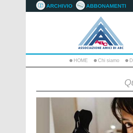
ARCHIVIO
ABBONAMENTI
HOME
Chi siamo
D
Qu