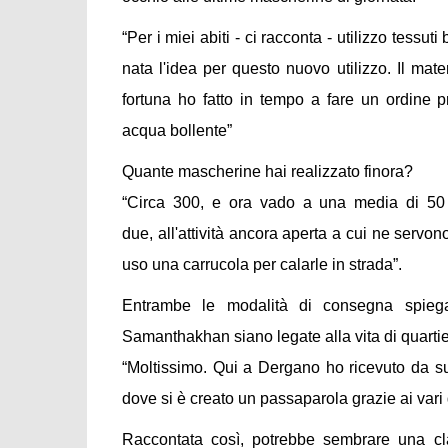
“Per i miei abiti - ci racconta - utilizzo tessu
nata l'idea per questo nuovo utilizzo. Il mat
fortuna ho fatto in tempo a fare un ordine pre
acqua bollente”
Quante mascherine hai realizzato finora?
“Circa 300, e ora vado a una media di 50 
due, all'attività ancora aperta a cui ne serv
uso una carrucola per calarle in strada”.
Entrambe le modalità di consegna spiegan
Samanthakhan siano legate alla vita di quartie
“Moltissimo. Qui a Dergano ho ricevuto da su
dove si è creato un passaparola grazie ai var
Raccontata così, potrebbe sembrare una cla