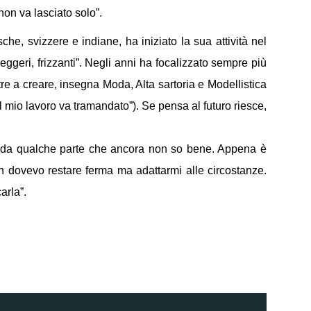
 non va lasciato solo”.
e, svizzere e indiane, ha iniziato la sua attività nel
leggeri, frizzanti”. Negli anni ha focalizzato sempre più
tre a creare, insegna Moda, Alta sartoria e Modellistica
l mio lavoro va tramandato”). Se pensa al futuro riesce,
à da qualche parte che ancora non so bene. Appena è
on dovevo restare ferma ma adattarmi alle circostanze.
arla”.