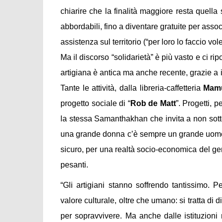
chiarire che la finalità maggiore resta quella
abbordabili, fino a diventare gratuite per asso
assistenza sul territorio (“per loro lo faccio vole
Ma il discorso “solidarietà” è più vasto e ci rip
artigiana è antica ma anche recente, grazie a i
Tante le attività, dalla libreria-caffetteria
Mam
progetto sociale di “
Rob de Matt
”. Progetti, 
la stessa Samanthakhan che invita a non sotto
una grande donna c’è sempre un grande uomo!” 
sicuro, per una realtà socio-economica del g
pesanti.
“Gli artigiani stanno soffrendo tantissimo. 
valore culturale, oltre che umano: si tratta d
per sopravvivere. Ma anche dalle istituzioni