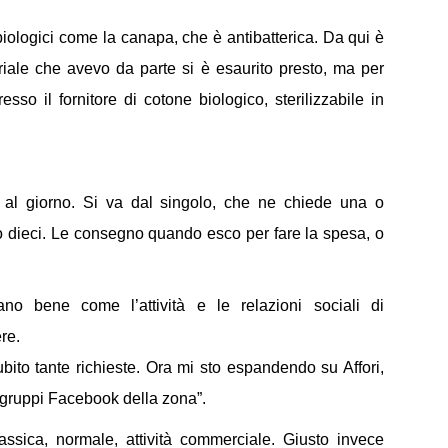
ti biologici come la canapa, che è antibatterica. Da qui è
eriale che avevo da parte si è esaurito presto, ma per
sso il fornitore di cotone biologico, sterilizzabile in
al giorno. Si va dal singolo, che ne chiede una o
ono dieci. Le consegno quando esco per fare la spesa, o
o bene come l’attività e le relazioni sociali di
re.
bito tante richieste. Ora mi sto espandendo su Affori,
i gruppi Facebook della zona”.
ssica, normale, attività commerciale. Giusto invece