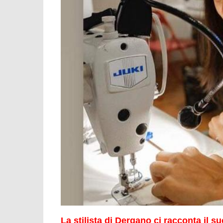
La stilista di Dergano ci racconta il s