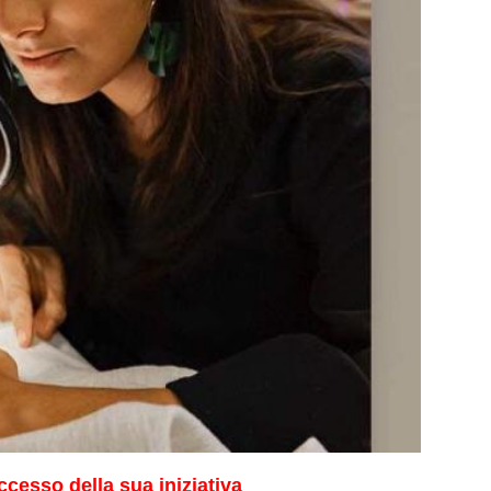
uccesso della sua iniziativa