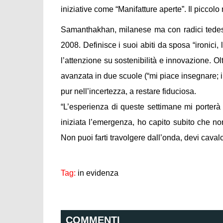
iniziative come “Manifatture aperte”. Il piccolo
Samanthakhan, milanese ma con radici tedesch
2008. Definisce i suoi abiti da sposa “ironici, 
l’attenzione su sostenibilità e innovazione. Ol
avanzata in due scuole (“mi piace insegnare; i
pur nell’incertezza, a restare fiduciosa.
“L’esperienza di queste settimane mi porter
iniziata l’emergenza, ho capito subito che n
Non puoi farti travolgere dall’onda, devi cavalc
Tag:
in evidenza
COMMENTI