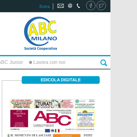
Entra
BC Junior
Lavora con noi
EDICOLA DIGITALE