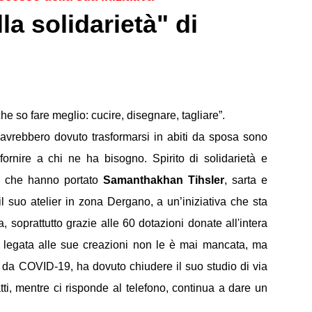
a solidarietà" di
he so fare meglio: cucire, disegnare, tagliare”.
he avrebbero dovuto trasformarsi in abiti da sposa sono
 fornire a chi ne ha bisogno. Spirito di solidarietà e
le che hanno portato
Samanthakhan Tihsler
, sarta e
 il suo atelier in zona Dergano, a un’iniziativa che sta
, soprattutto grazie alle 60 dotazioni donate all'intera
à legata alle sue creazioni non le è mai mancata, ma
a da COVID-19, ha dovuto chiudere il suo studio di via
atti, mentre ci risponde al telefono, continua a dare un