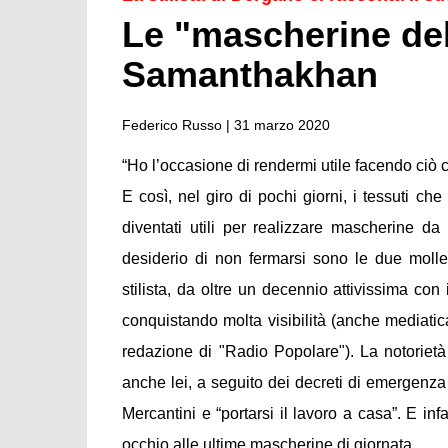
Le "mascherine dell
Samanthakhan
Federico Russo |
31 marzo 2020
“Ho l’occasione di rendermi utile facendo ciò c
E così, nel giro di pochi giorni, i tessuti c
diventati utili per realizzare mascherine da
desiderio di non fermarsi sono le due mol
stilista, da oltre un decennio attivissima con
conquistando molta visibilità (anche mediatica
redazione di "Radio Popolare"). La notoriet
anche lei, a seguito dei decreti di emergenz
Mercantini e “portarsi il lavoro a casa”. E inf
occhio alle ultime mascherine di giornata.