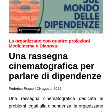
La organizzano con quattro proiezioni
Medicinema e Dianova
Una rassegna
cinematografica per
parlare di dipendenze
Federico Russo |
29 agosto 2022
Una rassegna cinematografica dedicata ai
problemi legati alla dipendenza: la organizzano