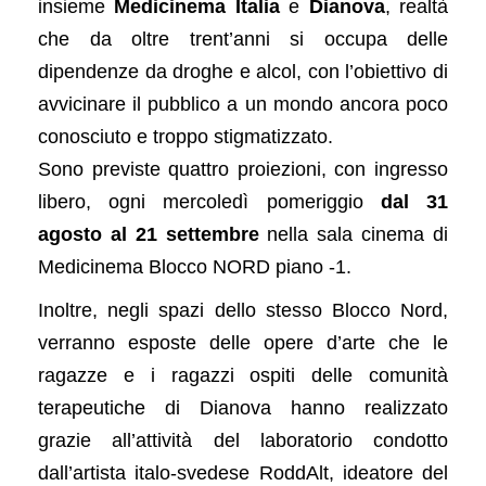
insieme
Medicinema Italia
e
Dianova
, realtà
che da oltre trent’anni si occupa delle
dipendenze da droghe e alcol, con l’obiettivo di
avvicinare il pubblico a un mondo ancora poco
conosciuto e troppo stigmatizzato.
Sono previste quattro proiezioni, con ingresso
libero, ogni mercoledì pomeriggio
dal 31
agosto al 21 settembre
nella sala cinema di
Medicinema Blocco NORD piano -1.
Inoltre, negli spazi dello stesso Blocco Nord,
verranno esposte delle opere d’arte che le
ragazze e i ragazzi ospiti delle comunità
terapeutiche di Dianova hanno realizzato
grazie all’attività del laboratorio condotto
dall’artista italo-svedese RoddAlt, ideatore del