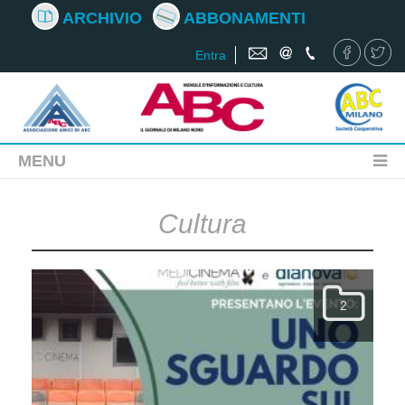
ARCHIVIO
ABBONAMENTI
Entra
MENU
Cultura
2