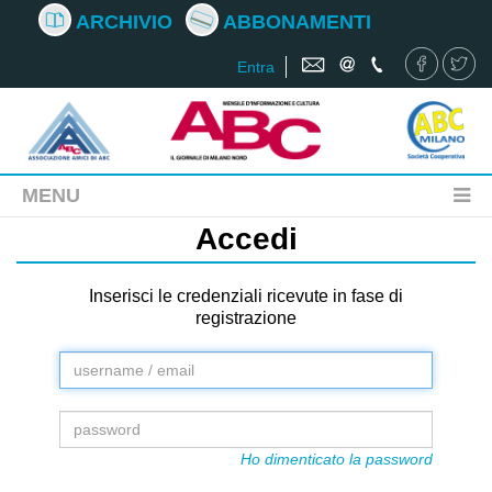
ARCHIVIO
ABBONAMENTI
Entra
MENU
Accedi
Inserisci le credenziali ricevute in fase di
registrazione
Ho dimenticato la password