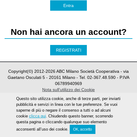
Entra
Non hai ancora un account?
REGISTRATI
Copyright(©) 2012-
2026
ABC Milano Società Cooperativa - via
Gaetano Osculati 5 - 20161 Milano - Tel. 02-367.48.590 - P.IVA
06789940969
Nota sull’utilizzo dei Cookie
Questo sito utilizza cookie, anche di terze parti, per inviarti
pubblicità e servizi in linea con le tue preferenze. Se vuoi
saperne di più o negare il consenso a tutti o ad alcuni
cookie
clicca qui
. Chiudendo questo banner, scorrendo
questa pagina o cliccando qualunque suo elemento
acconsenti all’uso dei cookie.
OK, accetto