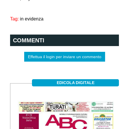
Tag:
in evidenza
COMMENTI
Effettua il login per inviare un commento
EDICOLA DIGITALE