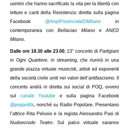
uomini che hanno sacrificato la vita per la libertà con
letture e canti della Resistenza: diretta sulla pagina
Facebook
@AnpiProvincialeDiMilano
in
contemporanea con
Bellaciao Milano
e
ANED
Milano
.
Dalle ore 18.30 alle 23.00
, 13° concerto di
Partigiani
in Ogni Quartiere
, in streaming, che riunirà in una
grande piazza virtuale musicisti, artisti ed esponenti
della società civile uniti nei valori dell’antifascismo. Il
concerto andrà in diretta sui social di POQ, ovvero
sul
canale Youtube
e sulla pagina Facebook
@poqantifa
, nonché su Radio Popolare. Presentano
l’attrice Rita Pelusio e la regista Alessandra Pasi di
Nudoecrudo Teatro
. Sul palco virtuale saranno