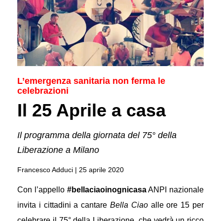
L’emergenza sanitaria non ferma le
celebrazioni
Il 25 Aprile a casa
Il programma della giornata del 75° della
Liberazione a Milano
Francesco Adduci |
25 aprile 2020
Con l’appello
#bellaciaoinognicasa
ANPI nazionale
invita i cittadini a cantare
Bella Ciao
alle ore 15 per
celebrare il 75° della Liberazione, che vedrà un ricco