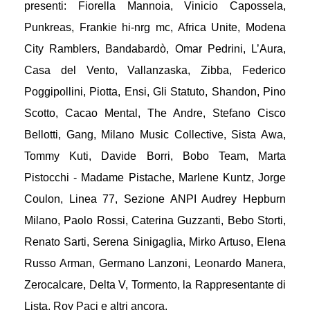
presenti: Fiorella Mannoia, Vinicio Capossela,
Punkreas, Frankie hi-nrg mc, Africa Unite, Modena
City Ramblers, Bandabardò, Omar Pedrini, L’Aura,
Casa del Vento, Vallanzaska, Zibba, Federico
Poggipollini, Piotta, Ensi, Gli Statuto, Shandon, Pino
Scotto, Cacao Mental, The Andre, Stefano Cisco
Bellotti, Gang, Milano Music Collective, Sista Awa,
Tommy Kuti, Davide Borri, Bobo Team, Marta
Pistocchi - Madame Pistache, Marlene Kuntz, Jorge
Coulon, Linea 77, Sezione ANPI Audrey Hepburn
Milano, Paolo Rossi, Caterina Guzzanti, Bebo Storti,
Renato Sarti, Serena Sinigaglia, Mirko Artuso, Elena
Russo Arman, Germano Lanzoni, Leonardo Manera,
Zerocalcare, Delta V, Tormento, la Rappresentante di
Lista, Roy Paci e altri ancora.