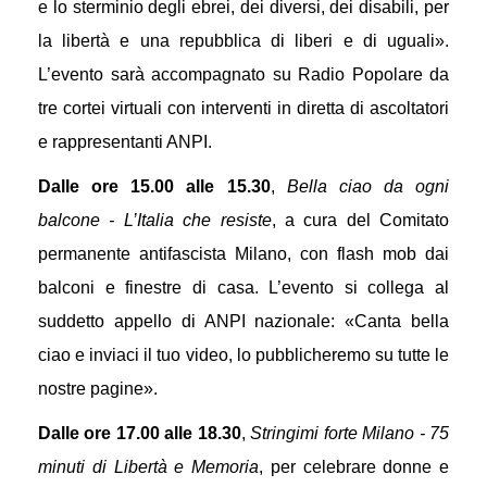
e lo sterminio degli ebrei, dei diversi, dei disabili, per
la libertà e una repubblica di liberi e di uguali».
L’evento sarà accompagnato su Radio Popolare da
tre cortei virtuali con interventi in diretta di ascoltatori
e rappresentanti ANPI.
Dalle ore 15.00 alle 15.30
,
Bella ciao da ogni
balcone - L’Italia che resiste
, a cura del Comitato
permanente antifascista Milano, con flash mob dai
balconi e finestre di casa. L’evento si collega al
suddetto appello di ANPI nazionale: «Canta bella
ciao e inviaci il tuo video, lo pubblicheremo su tutte le
nostre pagine».
Dalle ore 17.00 alle 18.30
,
Stringimi forte Milano -
75
minuti di Libertà e Memoria
, per celebrare donne e