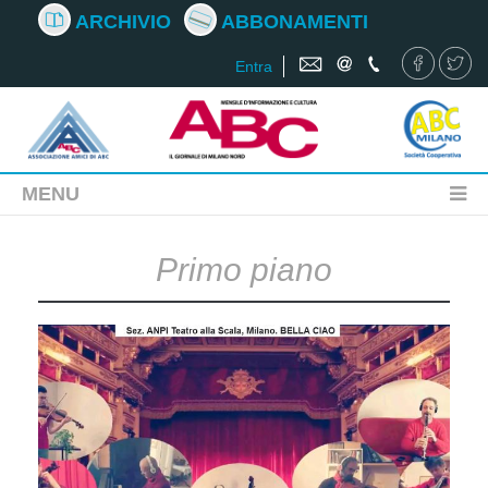
ARCHIVIO
ABBONAMENTI
Entra
MENU
Primo piano