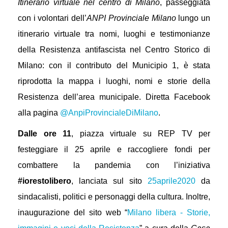
Itinerario virtuale nel centro di Milano
, passeggiata
con i volontari dell’
ANPI Provinciale Milano
lungo un
itinerario virtuale tra nomi, luoghi e testimonianze
della Resistenza antifascista nel Centro Storico di
Milano: con il contributo del Municipio 1, è stata
riprodotta la mappa i luoghi, nomi e storie della
Resistenza dell’area municipale. Diretta Facebook
alla pagina
@AnpiProvincialeDiMilano
.
Dalle ore 11
, piazza virtuale su REP TV per
festeggiare il 25 aprile e raccogliere fondi per
combattere la pandemia con l’iniziativa
#iorestolibero
, lanciata sul sito
25aprile2020
da
sindacalisti, politici e personaggi della cultura. Inoltre,
inaugurazione del sito web “
Milano libera - Storie,