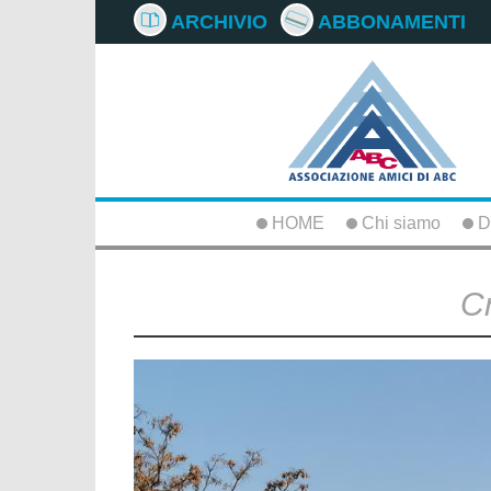
ARCHIVIO
ABBONAMENTI
HOME
Chi siamo
D
C