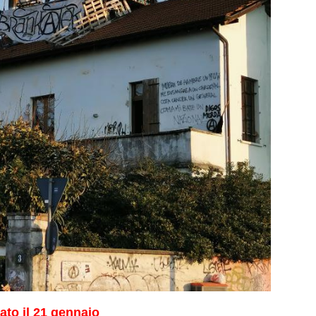
ato il 21 gennaio