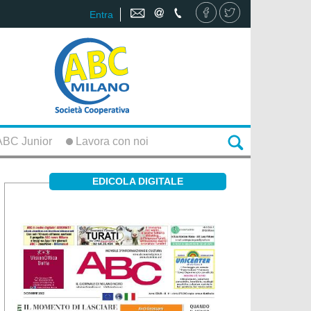
Entra
BC Junior
Lavora con noi
EDICOLA DIGITALE